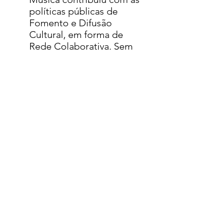
políticas públicas de
Fomento e Difusão
Cultural, em forma de
Rede Colaborativa. Sem
repasse de Recursos
Financeiros de Nenhuma
das Partes.