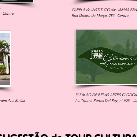
L
CAPELA do INSTITUTO das IRMÃS FR
 - Centro
Rua Quatro de Março, 289 - Centro
1º SALÃO DE BELAS ARTES CLOD
rdim Ana Emília
Av. Thomé Portes Del Rey, nº 925 - J