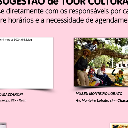
SUGESTÃO de TOUR CULTURA
se diretamente com os responsáveis por 
re horários e a necessidade de agendame
MUSEU MONTEIRO LOBATO
O MAZZAROPI
aropi, 249 - Itaim
Av. Monteiro Lobato, s/n - Chác