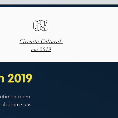
Circuito Cultural
em 2019
em 2019
etimento em
abrirem suas