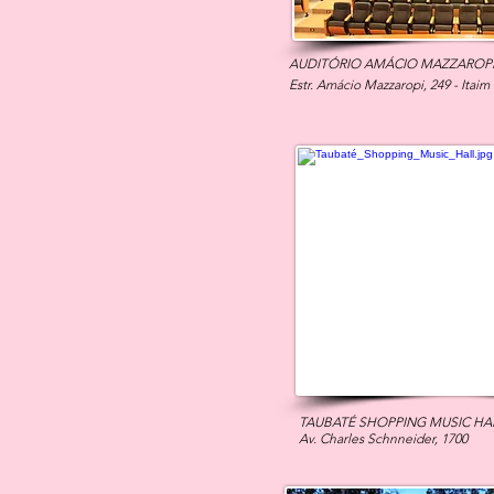
AUDITÓRIO AMÁCIO MAZZAROP
Estr. Amácio Mazzaropi, 249 - Itaim
TAUBATÉ SHOPPING MUSIC HA
Av. Charles Schnneider, 1700