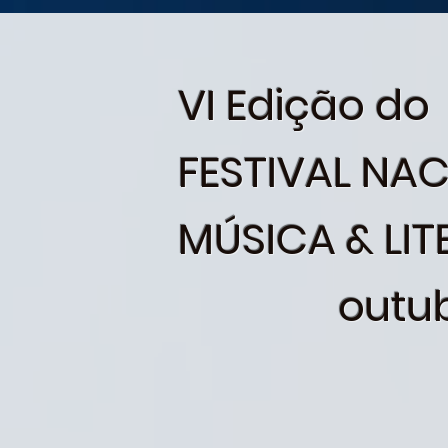
VI Edição do
FESTIVAL NA
MÚSICA & LI
outubro 