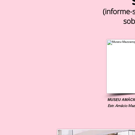
(informe-
sob
MUSEU AMÁCI
Estr. Amácio Mazz