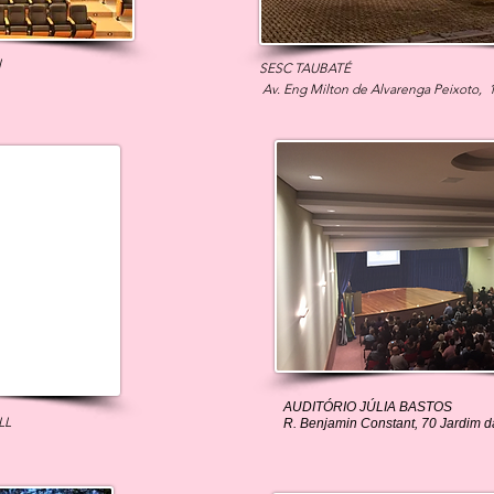
I
SESC TAUBATÉ
Av. Eng Milton de Alvarenga Peixoto, 
AUDITÓRIO JÚLIA BASTOS
LL
R. Benjamin Constant, 70 Jardim 